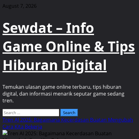
Skip
August 7, 2026
to
content
Sewdat – Info
Game Online & Tips
Hiburan Digital
Temukan ulasan game online terbaru, tips hiburan
digital, dan informasi menarik seputar game sedang
tren.
Primary
Search
Menu
for:
Tren AI 2025: Bagaimana Kecerdasan Buatan Mengubah
Cara Kita Bekerja