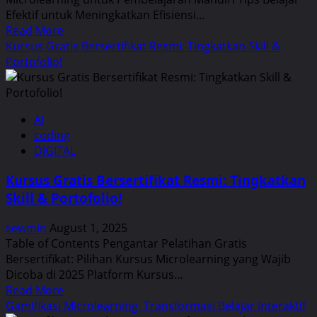
Kreatif
Efektif untuk Meningkatkan Efisiensi...
Anda!
Read
Read More
more
Kursus Gratis Bersertifikat Resmi: Tingkatkan Skill &
about
Portofolio!
7
Kebiasaan
Belajar
AI
Produktif
coding
dari
DIGITAL
Top
Learner
Kursus Gratis Bersertifikat Resmi: Tingkatkan
Skill & Portofolio!
sewmin
August 1, 2025
Table of Contents Pengantar Pelatihan Gratis
Bersertifikat: Pilihan Kursus Microlearning yang Wajib
Dicoba di 2025 Platform Kursus...
Read
Read More
more
Gamifikasi Microlearning: Transformasi Belajar Interaktif