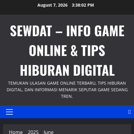
Skip
August 7, 2026
3:38:03 PM
to
content
SEWDAT – INFO GAME
ONLINE & TIPS
HIBURAN DIGITAL
TEMUKAN ULASAN GAME ONLINE TERBARU, TIPS HIBURAN
DIGITAL, DAN INFORMASI MENARIK SEPUTAR GAME SEDANG
TREN.
Primary
Menu
Home
2025
June