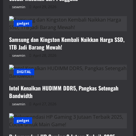
sewmin
April 29, 2026
gadget
Samsung dan Kingston Kembali Naikkan Harga SSD,
1TB Jadi Barang Mewah!
sewmin
April 28, 2026
DIGITAL
Intel Kenalkan HUDIMM DDR5, Pangkas Setengah
Bandwidth
sewmin
April 27, 2026
gadget