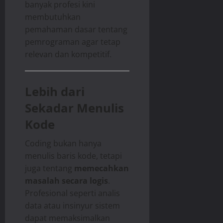
banyak profesi kini
membutuhkan
pemahaman dasar tentang
pemrograman agar tetap
relevan dan kompetitif.
Lebih dari
Sekadar Menulis
Kode
Coding bukan hanya
menulis baris kode, tetapi
juga tentang
memecahkan
masalah secara logis
.
Profesional seperti analis
data atau insinyur sistem
dapat memaksimalkan