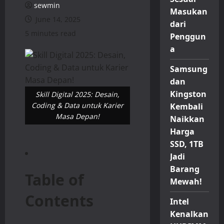
sewmin
Masukan
June 14, 2025
dari
5 minutes read
Penggun
a
Samsung
dan
Kingston
Skill Digital 2025: Desain,
Coding & Data untuk Karier
Kembali
Masa Depan!
Naikkan
Harga
SSD, 1TB
Jadi
Barang
Table of
Mewah!
Contents
Intel
Kenalkan