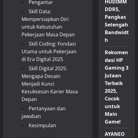
HUDIMM
Pengantar
DDR5,
Skill Data:
Pangkas
Mempersiapkan Diri
Setengah
untuk Kebutuhan
Bandwidt
Pekerjaan Masa Depan
h
Skill Coding: Fondasi
Utama untuk Pekerjaan
Rekomen
di Era Digital 2025
dasi HP
Gaming 3
Skill Digital 2025:
Jutaan
Mengapa Desain
Terbaik
Menjadi Kunci
2025,
Kesuksesan Karier Masa
Cocok
Depan
untuk
Pertanyaan dan
Main
jawaban
Game!
Kesimpulan
AYANEO