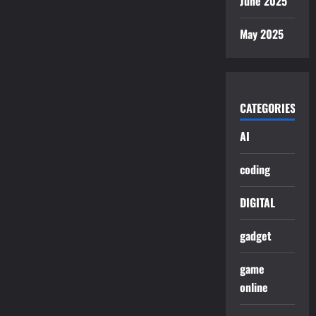
June 2025
May 2025
CATEGORIES
AI
coding
DIGITAL
gadget
game
online