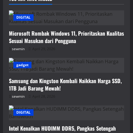
DIGITAL
Microsoft Rombak Windows 11, Prioritaskan Kualitas
Sesuai Masukan dari Pengguna
sewmin
April 29, 2026
gadget
Samsung dan Kingston Kembali Naikkan Harga SSD,
1TB Jadi Barang Mewah!
sewmin
April 28, 2026
DIGITAL
Intel Kenalkan HUDIMM DDR5, Pangkas Setengah