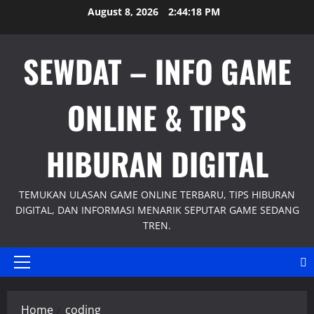
Skip
August 8, 2026
2:44:18 PM
to
content
SEWDAT – INFO GAME
ONLINE & TIPS
HIBURAN DIGITAL
TEMUKAN ULASAN GAME ONLINE TERBARU, TIPS HIBURAN
DIGITAL, DAN INFORMASI MENARIK SEPUTAR GAME SEDANG
TREN.
Primary
Menu
Home
coding