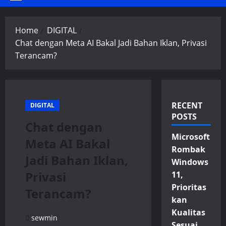
Primary
Menu
Home
DIGITAL
Chat dengan Meta AI Bakal Jadi Bahan Iklan, Privasi
Terancam?
RECENT
DIGITAL
POSTS
Chat dengan
Microsoft
Meta AI Bakal
Rombak
Jadi Bahan Iklan,
Windows
Privasi
11,
Prioritas
Terancam?
kan
Kualitas
sewmin
Sesuai