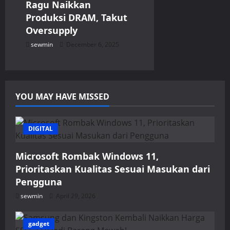
Ragu Naikkan
Produksi DRAM, Takut
Oversupply
sewmin
December 6, 2025
YOU MAY HAVE MISSED
DIGITAL
Microsoft Rombak Windows 11,
Prioritaskan Kualitas Sesuai Masukan dari
Pengguna
sewmin
April 29, 2026
gadget