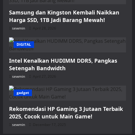
Samsung dan Kingston Kembali Naikkan
Harga SSD, 1TB Jadi Barang Mewah!
sewmin
April 28, 2026
DIGITAL
Intel Kenalkan HUDIMM DDR5, Pangkas
Setengah Bandwidth
sewmin
April 27, 2026
gadget
Rekomendasi HP Gaming 3 Jutaan Terbaik
2025, Cocok untuk Main Game!
sewmin
December 17, 2025