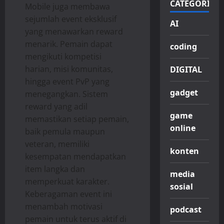
CATEGORIES
Mobile juga membawa
sejumlah event eksklusif
AI
yang menawarkan reward
menarik. Pemain dapat
coding
mengikuti kompetisi
harian, misi komunitas,
DIGITAL
hingga event PvP yang
gadget
menegangkan. Sistem
reward yang adil
game
memastikan setiap pemain,
online
baik pemula maupun
veteran, memiliki
konten
kesempatan mendapatkan
item langka dan
media
memperkuat karakter.
sosial
Keberagaman event ini
menambah motivasi
podcast
pemain untuk terus aktif di