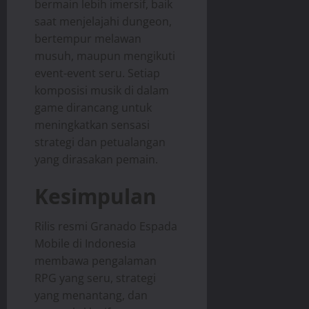
bermain lebih imersif, baik
saat menjelajahi dungeon,
bertempur melawan
musuh, maupun mengikuti
event-event seru. Setiap
komposisi musik di dalam
game dirancang untuk
meningkatkan sensasi
strategi dan petualangan
yang dirasakan pemain.
Kesimpulan
Rilis resmi Granado Espada
Mobile di Indonesia
membawa pengalaman
RPG yang seru, strategi
yang menantang, dan