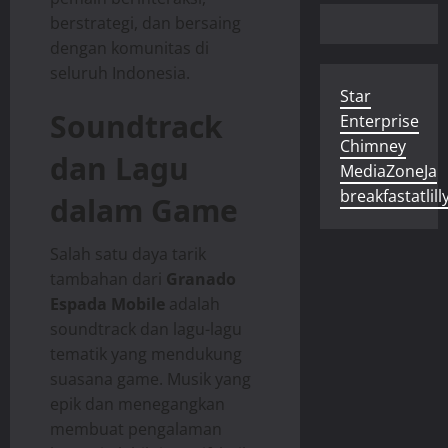
berstrategi, dan bersaing
dengan komunitas di
seluruh Indonesia.
Star
Soundtrack
Enterprise
Chimney
dan Lagu
MediaZoneJa
breakfastatlill
dalam Game
Salah satu daya tarik
tambahan dari
Granado
Espada Mobile
adalah
soundtrack dan lagu-lagu
tematik yang mendukung
suasana game. Musik yang
epik dan menegangkan
membuat pengalaman