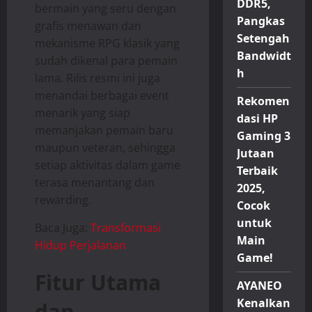
DDR5,
bermain yang seru dengan
Pangkas
grafis menawan dan
Setengah
mekanisme RPG klasik yang
Bandwidt
sudah dikenal para pemain
h
lama. Rilis resmi ini juga
menandai berbagai event
Rekomen
menarik yang siap
dasi HP
memanjakan pemain baru
Gaming 3
maupun veteran, sehingga
Jutaan
setiap aktivitas dalam game
Terbaik
terasa menantang dan
2025,
rewarding.
Cocok
untuk
Baca Juga:
Transformasi
Main
Hidup Perjalanan
Game!
Fitur Utama
AYANEO
Kenalkan
dan