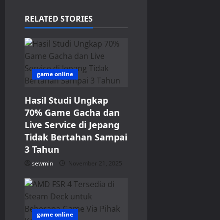
v
RELATED STORIES
i
g
a
game online
t
Hasil Studi Ungkap
70% Game Gacha dan
i
Live Service di Jepang
o
Tidak Bertahan Sampai
3 Tahun
n
sewmin
November 21, 2025
game online