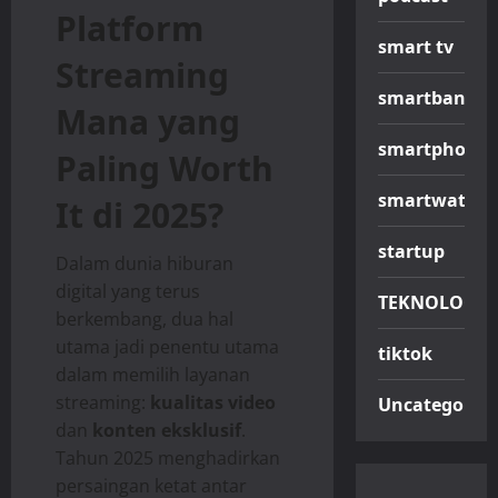
Platform
smart tv
Streaming
smartband
Mana yang
smartphone
Paling Worth
smartwatch
It di 2025?
startup
Dalam dunia hiburan
digital yang terus
TEKNOLOGI
berkembang, dua hal
utama jadi penentu utama
tiktok
dalam memilih layanan
streaming:
kualitas video
Uncategorize
dan
konten eksklusif
.
Tahun 2025 menghadirkan
persaingan ketat antar