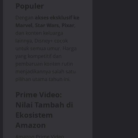
Populer
Dengan
akses eksklusif ke
Marvel, Star Wars, Pixar
,
dan konten keluarga
lainnya, Disney+ cocok
untuk semua umur. Harga
yang kompetitif dan
pembaruan konten rutin
menjadikannya salah satu
pilihan utama tahun ini.
Prime Video:
Nilai Tambah di
Ekosistem
Amazon
Amazon Prime Video