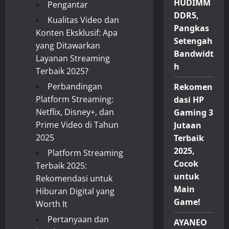
HUDIMM
Pengantar
DDR5,
Kualitas Video dan
Pangkas
Konten Eksklusif: Apa
Setengah
yang Ditawarkan
Bandwidt
Layanan Streaming
h
Terbaik 2025?
Perbandingan
Rekomen
Platform Streaming:
dasi HP
Netflix, Disney+, dan
Gaming 3
Prime Video di Tahun
Jutaan
2025
Terbaik
2025,
Platform Streaming
Cocok
Terbaik 2025:
untuk
Rekomendasi untuk
Main
Hiburan Digital yang
Game!
Worth It
Pertanyaan dan
AYANEO