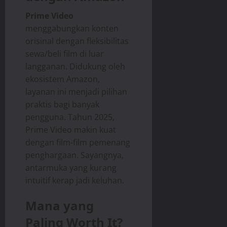
Prime Video
menggabungkan konten
orisinal dengan fleksibilitas
sewa/beli film di luar
langganan. Didukung oleh
ekosistem Amazon,
layanan ini menjadi pilihan
praktis bagi banyak
pengguna. Tahun 2025,
Prime Video makin kuat
dengan film-film pemenang
penghargaan. Sayangnya,
antarmuka yang kurang
intuitif kerap jadi keluhan.
Mana yang
Paling Worth It?