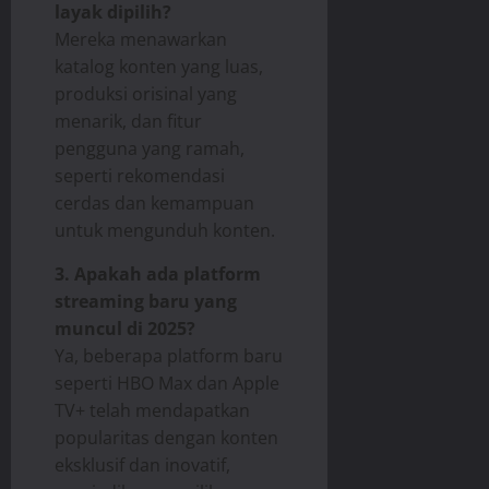
layak dipilih?
Mereka menawarkan
katalog konten yang luas,
produksi orisinal yang
menarik, dan fitur
pengguna yang ramah,
seperti rekomendasi
cerdas dan kemampuan
untuk mengunduh konten.
3. Apakah ada platform
streaming baru yang
muncul di 2025?
Ya, beberapa platform baru
seperti HBO Max dan Apple
TV+ telah mendapatkan
popularitas dengan konten
eksklusif dan inovatif,