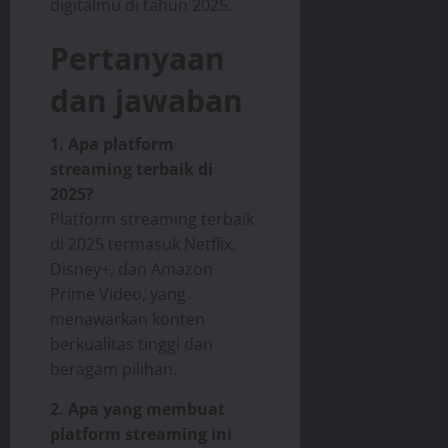
digitalmu di tahun 2025.
Pertanyaan
dan jawaban
1. Apa platform
streaming terbaik di
2025?
Platform streaming terbaik
di 2025 termasuk Netflix,
Disney+, dan Amazon
Prime Video, yang
menawarkan konten
berkualitas tinggi dan
beragam pilihan.
2. Apa yang membuat
platform streaming ini