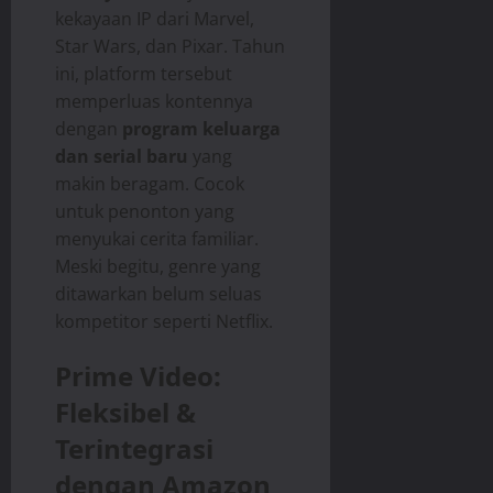
kekayaan IP dari Marvel,
Star Wars, dan Pixar. Tahun
ini, platform tersebut
memperluas kontennya
dengan
program keluarga
dan serial baru
yang
makin beragam. Cocok
untuk penonton yang
menyukai cerita familiar.
Meski begitu, genre yang
ditawarkan belum seluas
kompetitor seperti Netflix.
Prime Video:
Fleksibel &
Terintegrasi
dengan Amazon