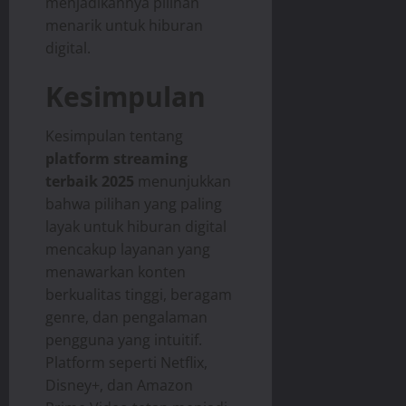
menjadikannya pilihan
menarik untuk hiburan
digital.
Kesimpulan
Kesimpulan tentang
platform streaming
terbaik 2025
menunjukkan
bahwa pilihan yang paling
layak untuk hiburan digital
mencakup layanan yang
menawarkan konten
berkualitas tinggi, beragam
genre, dan pengalaman
pengguna yang intuitif.
Platform seperti Netflix,
Disney+, dan Amazon