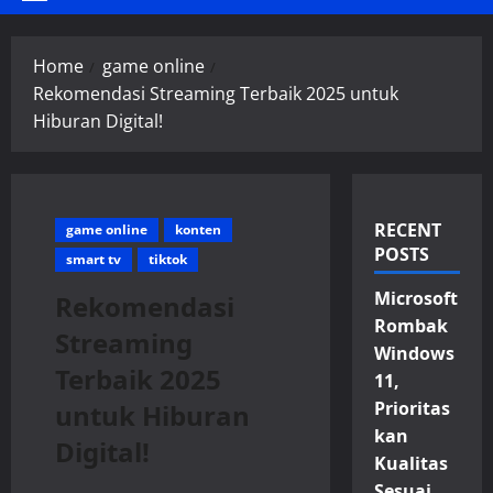
Primary
Menu
Home
game online
Rekomendasi Streaming Terbaik 2025 untuk
Hiburan Digital!
RECENT
game online
konten
POSTS
smart tv
tiktok
Microsoft
Rekomendasi
Rombak
Streaming
Windows
Terbaik 2025
11,
Prioritas
untuk Hiburan
kan
Digital!
Kualitas
Sesuai