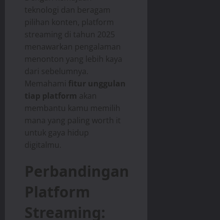
teknologi dan beragam
pilihan konten, platform
streaming di tahun 2025
menawarkan pengalaman
menonton yang lebih kaya
dari sebelumnya.
Memahami
fitur unggulan
tiap platform
akan
membantu kamu memilih
mana yang paling worth it
untuk gaya hidup
digitalmu.
Perbandingan
Platform
Streaming: