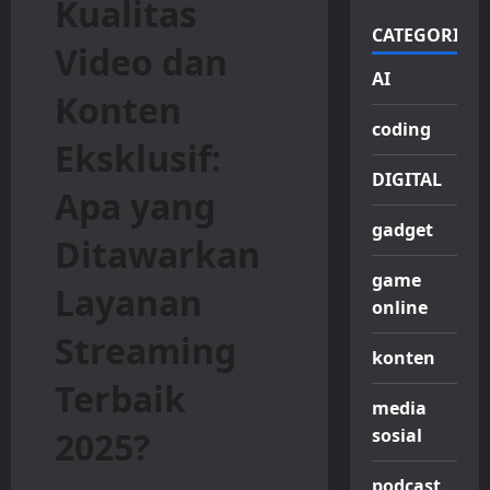
Kualitas
CATEGORIES
Video dan
AI
Konten
coding
Eksklusif:
DIGITAL
Apa yang
gadget
Ditawarkan
game
Layanan
online
Streaming
konten
Terbaik
media
sosial
2025?
podcast