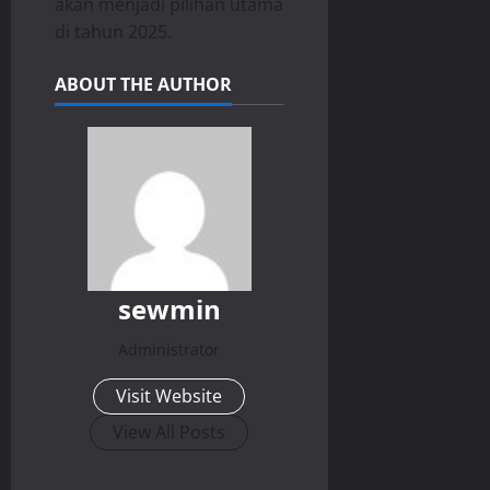
akan menjadi pilihan utama
di tahun 2025.
ABOUT THE AUTHOR
sewmin
Administrator
Visit Website
View All Posts