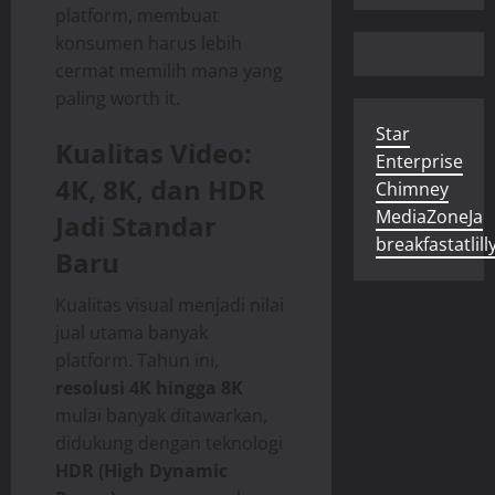
platform, membuat
konsumen harus lebih
cermat memilih mana yang
paling worth it.
Star
Kualitas Video:
Enterprise
4K, 8K, dan HDR
Chimney
MediaZoneJa
Jadi Standar
breakfastatlill
Baru
Kualitas visual menjadi nilai
jual utama banyak
platform. Tahun ini,
resolusi 4K hingga 8K
mulai banyak ditawarkan,
didukung dengan teknologi
HDR (High Dynamic