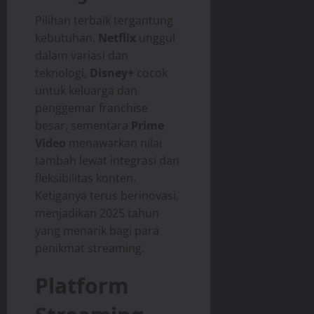
Pilihan terbaik tergantung
kebutuhan.
Netflix
unggul
dalam variasi dan
teknologi,
Disney+
cocok
untuk keluarga dan
penggemar franchise
besar, sementara
Prime
Video
menawarkan nilai
tambah lewat integrasi dan
fleksibilitas konten.
Ketiganya terus berinovasi,
menjadikan 2025 tahun
yang menarik bagi para
penikmat streaming.
Platform