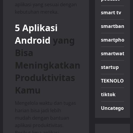
aplikasi yang sesuai dengan
kebutuhan mereka.
smart tv
5 Aplikasi
smartband
Android
yang
smartphone
Bisa
smartwatch
Meningkatkan
startup
Produktivitas
TEKNOLOGI
Kamu
tiktok
Mengelola waktu dan tugas
Uncategorize
harian bisa jadi lebih
mudah dengan bantuan
aplikasi produktivitas.
Berikut lima aplikasi