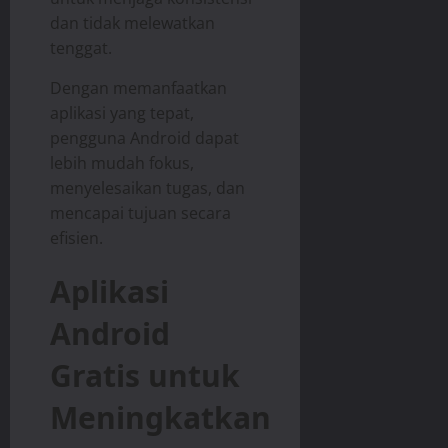
dan tidak melewatkan
tenggat.
Dengan memanfaatkan
aplikasi yang tepat,
pengguna Android dapat
lebih mudah fokus,
menyelesaikan tugas, dan
mencapai tujuan secara
efisien.
Aplikasi
Android
Gratis untuk
Meningkatkan