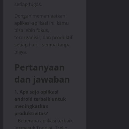
setiap tugas.
Dengan memanfaatkan
aplikasi-aplikasi ini, kamu
bisa lebih fokus,
terorganisir, dan produktif
setiap hari—semua tanpa
biaya.
Pertanyaan
dan jawaban
1. Apa saja aplikasi
android terbaik untuk
meningkatkan
produktivitas?
– Beberapa aplikasi terbaik
termasuk Todoist, Trello,