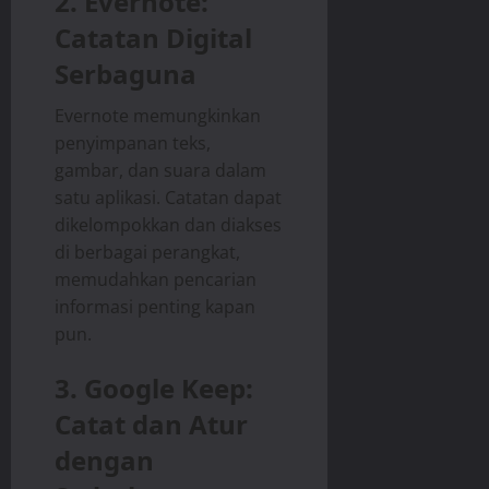
2. Evernote:
Catatan Digital
Serbaguna
Evernote memungkinkan
penyimpanan teks,
gambar, dan suara dalam
satu aplikasi. Catatan dapat
dikelompokkan dan diakses
di berbagai perangkat,
memudahkan pencarian
informasi penting kapan
pun.
3. Google Keep:
Catat dan Atur
dengan