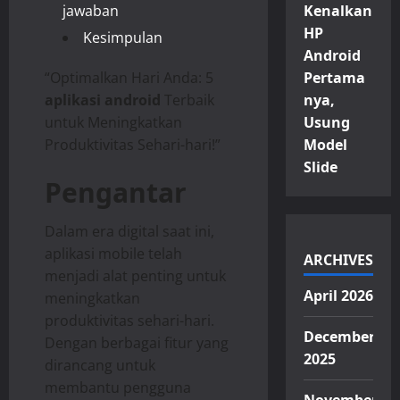
jawaban
Kenalkan
HP
Kesimpulan
Android
“Optimalkan Hari Anda: 5
Pertama
aplikasi android
Terbaik
nya,
untuk Meningkatkan
Usung
Produktivitas Sehari-hari!”
Model
Slide
Pengantar
Dalam era digital saat ini,
aplikasi mobile telah
ARCHIVES
menjadi alat penting untuk
April 2026
meningkatkan
produktivitas sehari-hari.
December
Dengan berbagai fitur yang
2025
dirancang untuk
membantu pengguna