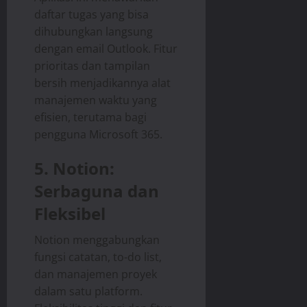
daftar tugas yang bisa
dihubungkan langsung
dengan email Outlook. Fitur
prioritas dan tampilan
bersih menjadikannya alat
manajemen waktu yang
efisien, terutama bagi
pengguna Microsoft 365.
5. Notion:
Serbaguna dan
Fleksibel
Notion menggabungkan
fungsi catatan, to-do list,
dan manajemen proyek
dalam satu platform.