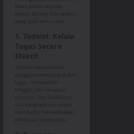
fokus dalam aktivitas
harian. Berikut lima aplikasi
yang layak kamu coba:
1. Todoist: Kelola
Tugas Secara
Efektif
Todoist memudahkan
pengguna membuat daftar
tugas, menetapkan
tenggat, dan mengatur
prioritas. Fitur kolaborasi
dan pengingatnya sangat
membantu menyelesaikan
pekerjaan tepat waktu.