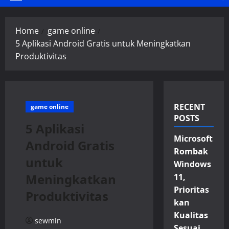
Primary
Menu
Home
game online
5 Aplikasi Android Gratis untuk Meningkatkan
Produktivitas
RECENT
game online
POSTS
5 Aplikasi
Microsoft
Android Gratis
Rombak
untuk
Windows
Meningkatkan
11,
Prioritas
Produktivitas
kan
Kualitas
sewmin
Sesuai