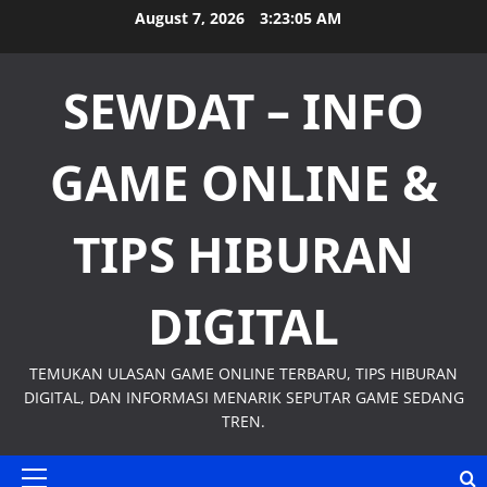
Skip
August 7, 2026
3:23:06 AM
to
content
SEWDAT – INFO
GAME ONLINE &
TIPS HIBURAN
DIGITAL
TEMUKAN ULASAN GAME ONLINE TERBARU, TIPS HIBURAN
DIGITAL, DAN INFORMASI MENARIK SEPUTAR GAME SEDANG
TREN.