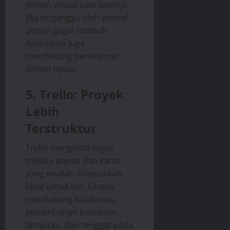
pohon virtual saat bekerja.
Jika terganggu oleh ponsel,
pohon gagal tumbuh.
Aplikasi ini juga
mendukung penanaman
pohon nyata.
5. Trello: Proyek
Lebih
Terstruktur
Trello mengelola tugas
melalui papan dan kartu
yang mudah disesuaikan.
Ideal untuk tim, karena
mendukung kolaborasi,
penambahan komentar,
lampiran, dan tenggat pada