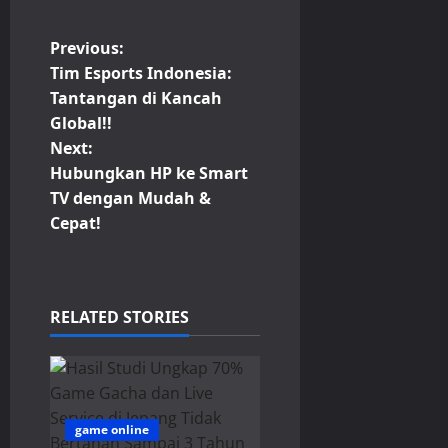
P
Previous:
Tim Esports Indonesia:
o
Tantangan di Kancah
Global!!
s
Next:
t
Hubungkan HP ke Smart
TV dengan Mudah &
n
Cepat!
a
v
RELATED STORIES
i
g
a
game online