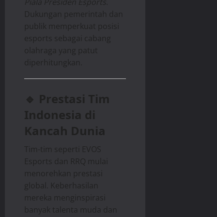
Piala Presiden Esports
.
Dukungan pemerintah dan
publik memperkuat posisi
esports sebagai cabang
olahraga yang patut
diperhitungkan.
🔹 Prestasi Tim
Indonesia di
Kancah Dunia
Tim-tim seperti EVOS
Esports dan RRQ mulai
menorehkan prestasi
global. Keberhasilan
mereka menginspirasi
banyak talenta muda dan