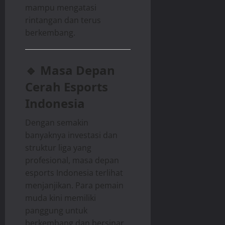
mampu mengatasi
rintangan dan terus
berkembang.
🔹
Masa Depan
Cerah Esports
Indonesia
Dengan semakin
banyaknya investasi dan
struktur liga yang
profesional, masa depan
esports Indonesia terlihat
menjanjikan. Para pemain
muda kini memiliki
panggung untuk
berkembang dan bersinar