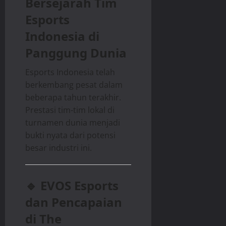
Bersejarah Tim
Esports
Indonesia di
Panggung Dunia
Esports Indonesia telah
berkembang pesat dalam
beberapa tahun terakhir.
Prestasi tim-tim lokal di
turnamen dunia menjadi
bukti nyata dari potensi
besar industri ini.
🔹
EVOS Esports
dan Pencapaian
di The