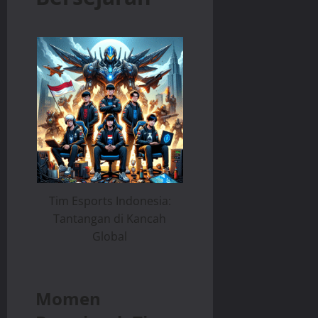
Tim Esports Indonesia:
Tantangan di Kancah
Global
Momen