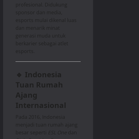
profesional. Didukung
sponsor dan media,
esports mulai dikenal luas
dan menarik minat
generasi muda untuk
berkarier sebagai atlet
esports.
🔹 Indonesia
Tuan Rumah
Ajang
Internasional
Pada 2016, Indonesia
menjadi tuan rumah ajang
besar seperti
ESL One
dan