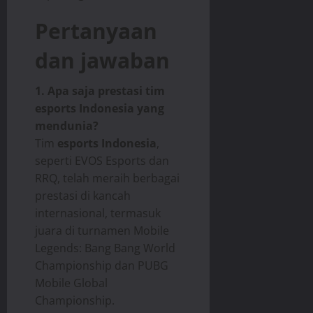
Pertanyaan
dan jawaban
1. Apa saja prestasi tim
esports Indonesia yang
mendunia?
Tim
esports Indonesia
,
seperti EVOS Esports dan
RRQ, telah meraih berbagai
prestasi di kancah
internasional, termasuk
juara di turnamen Mobile
Legends: Bang Bang World
Championship dan PUBG
Mobile Global
Championship.