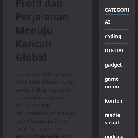
Profil dan
CATEGORIES
Perjalanan
AI
Menuju
coding
Kancah
DIGITAL
Global
gadget
Indonesia telah menjadi
game
salah satu kekuatan yang
online
semakin diperhitungkan
dalam dunia esports
konten
global. Dengan
pertumbuhan yang pesat
media
dalam beberapa tahun
sosial
terakhir, banyak tim
esports Indonesia
yang
podcast