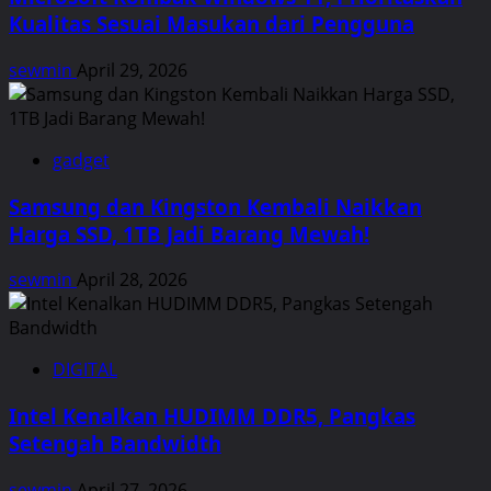
Kualitas Sesuai Masukan dari Pengguna
sewmin
April 29, 2026
gadget
Samsung dan Kingston Kembali Naikkan
Harga SSD, 1TB Jadi Barang Mewah!
sewmin
April 28, 2026
DIGITAL
Intel Kenalkan HUDIMM DDR5, Pangkas
Setengah Bandwidth
sewmin
April 27, 2026