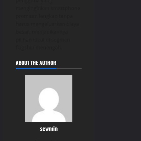
pengguna yang
menginginkan smartphone
premium lengkap tanpa
harus mengeluarkan biaya
besar, menjadikannya
pilihan ideal di segmen
flagship menengah.
ABOUT THE AUTHOR
sewmin